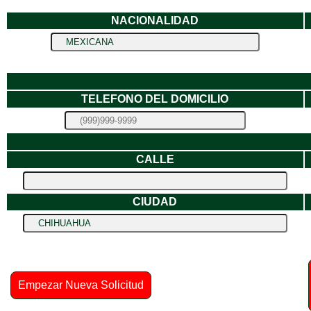
NACIONALIDAD
TELEFONO DEL DOMICILIO
CALLE
CIUDAD
Empezar Nueva Solicitud